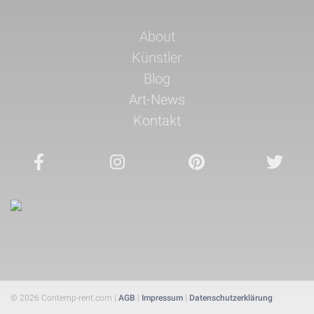
Navigation
About
überspringen
Künstler
Blog
Art-News
Kontakt
© 2026 Contemp-rent.com |
AGB
|
Impressum
|
Datenschutzerklärung