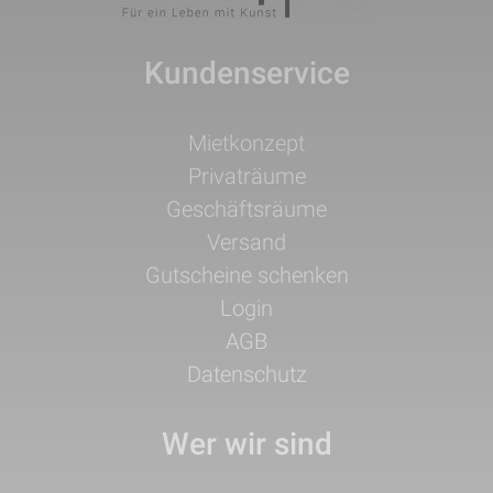
Kundenservice
Navigation
Mietkonzept
überspringen
Privaträume
Geschäftsräume
Versand
Gutscheine schenken
Login
AGB
Datenschutz
Wer wir sind