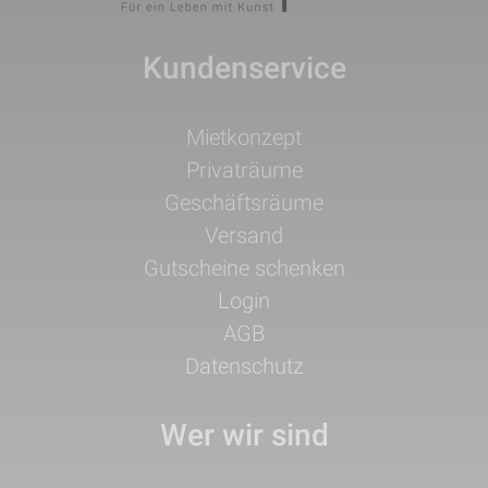
Kundenservice
Navigation
Mietkonzept
überspringen
Privaträume
Geschäftsräume
Versand
Gutscheine schenken
Login
AGB
Datenschutz
Wer wir sind