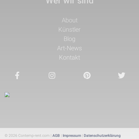
Wer wir sind
Navigation
About
überspringen
Künstler
Blog
Art-News
Kontakt
© 2026 Contemp-rent.com |
AGB
|
Impressum
|
Datenschutzerklärung