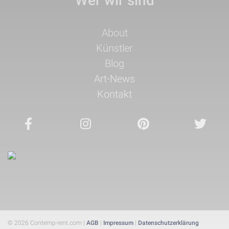
Wer wir sind
Navigation
About
überspringen
Künstler
Blog
Art-News
Kontakt
© 2026 Contemp-rent.com |
AGB
|
Impressum
|
Datenschutzerklärung