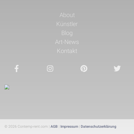
Navigation
About
überspringen
Künstler
Blog
Art-News
Kontakt
© 2026 Contemp-rent.com |
AGB
|
Impressum
|
Datenschutzerklärung