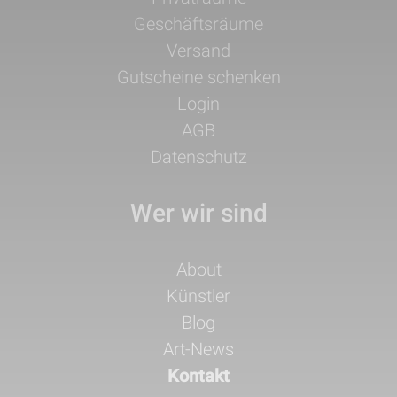
Geschäftsräume
Versand
Gutscheine schenken
Login
AGB
Datenschutz
Wer wir sind
Navigation
About
überspringen
Künstler
Blog
Art-News
Kontakt