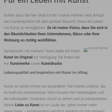
Für ein Leben mit Kunst
Schön, dass Sie hier sind! Ich bin Yvonne Hohner, Herz & Kopf
von Contemp-Rent mit dem großen Wunsch, Ihnen ein Leben
mit Kunst zu ermöglichen.
Es ist meine Vision, dass Sie sich in
den Räumlichkeiten Ihres Unternehmens, Büros oder Ihrer
Wohnung so richtig wohlfühlen.
Gemeinsam mit meinem Team stelle ich Ihnen
Kunst im Original
zur Verfügung: Sie finden bei
mir
Kunstwerke
sowie
Kunstdrucke
.
Lebensqualität und Inspiration mit Kunst im Alltag
Kunst ist schon immer ein besonderer Teil meines Lebens. Sie
ist kraftvoll und emotional. Mich fesseln ihre Vielseitigkeit und
die individuellen Varianten, Kunst zu sehen und zu interpretieren.
Meine
Liebe zu Kunst
ist im Laufe der Jahre immer mehr
gewachsen – insbesondere natürlich seitdem ich mit meinem