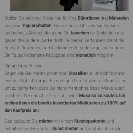
Stellen Sie sich vor: Sie leihen für Ihre
Büroräume
drei
Malereien
und zwei
Papierarbeiten
. Nach einem Jahr sehnen Sie sich
nach etwas Abwechslung und Sie
tauschen
die Malereien aus
gegen drei andere Werke. Mithilfe dieses Verfahrens bleibt die
Kunst in Bewegung und Sie können Veränderungen vornehmen.
Ein Tausch oder eine Rückgabe sind
monatlich
möglich!
Ein anderes Beispiel:
Sagen wir, Sie mieten privat zwei
Mosaike
für Ihr Wohnzimmer
und das Schlafzimmer. Es genügen bereits wenige Monate aus,
um zu bemerken, dass Sie nicht mehr ohne diese Werke leben
möchten. Sie entschließen sich, beide
Mosaike zu kaufen. Ich
rechne Ihnen die bereits investierten Mietkosten zu 100% auf
den Kaufpreis an!
Das bedeutet Sie
mieten
mit einem
Kunstsparkonto
und
behalten Ihre Flexibilität.
Kunst mieten
und austauschen oder