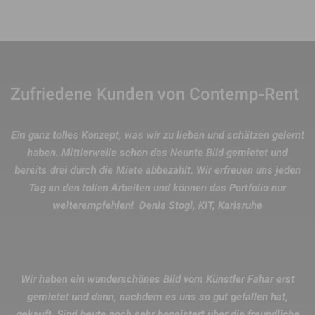
Zufriedene Kunden von Contemp-Rent
Ein ganz tolles Konzept, was wir zu lieben und schätzen gelernt
haben. Mittlerweile schon das Neunte Bild gemietet und
bereits drei durch die Miete abbezahlt. Wir erfreuen uns jeden
Tag an den tollen Arbeiten und können das Portfolio nur
weiterempfehlen! Denis Stogl, KIT, Karlsruhe
Wir haben ein wunderschönes Bild vom Künstler Fahar erst
gemietet und dann, nachdem es uns so gut gefallen hat,
gekauft. Sind heute noch sehr begeistert über die freundliche