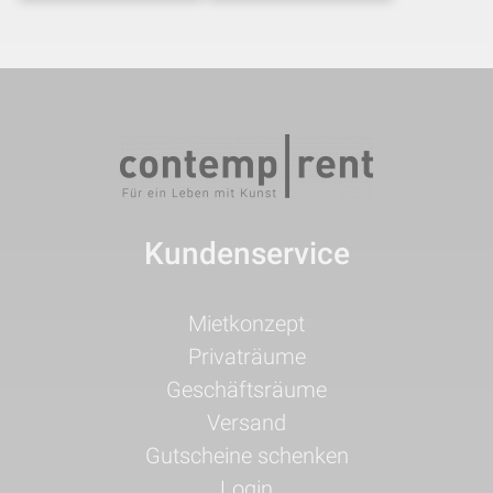
Kundenservice
Navigation
Mietkonzept
überspringen
Privaträume
Geschäftsräume
Versand
Gutscheine schenken
Login