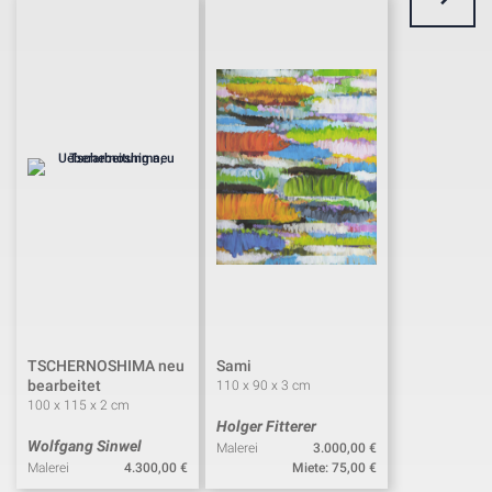
TSCHERNOSHIMA neu
Sami
bearbeitet
110 x 90 x 3 cm
100 x 115 x 2 cm
Holger Fitterer
Wolfgang Sinwel
Malerei
3.000,00
€
Malerei
4.300,00
€
75,00
€