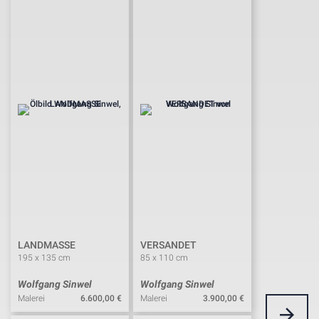
LANDMASSE
VERSANDET
195 x 135 cm
85 x 110 cm
Wolfgang Sinwel
Wolfgang Sinwel
Malerei
6.600,00
€
Malerei
3.900,00
€