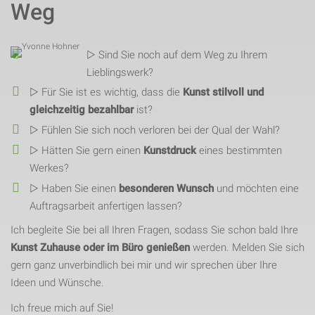
Weg
▷ Sind Sie noch auf dem Weg zu Ihrem
Lieblingswerk?
▷ Für Sie ist es wichtig, dass die
Kunst stilvoll und
gleichzeitig bezahlbar
ist?
▷ Fühlen Sie sich noch verloren bei der Qual der Wahl?
▷ Hätten Sie gern einen
Kunstdruck
eines bestimmten
Werkes?
▷ Haben Sie einen
besonderen Wunsch
und möchten eine
Auftragsarbeit anfertigen lassen?
Ich begleite Sie bei all Ihren Fragen, sodass Sie schon bald Ihre
Kunst Zuhause oder im Büro genießen
werden. Melden Sie sich
gern ganz unverbindlich bei mir und wir sprechen über Ihre
Ideen und Wünsche.
Ich freue mich auf Sie!